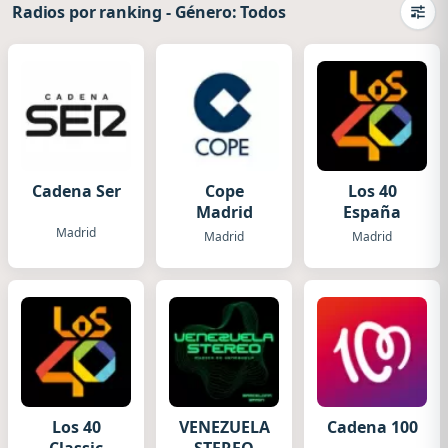
Radios por ranking
-
Género: Todos
Camb
Cadena Ser
Cope
Los 40
Madrid
España
Madrid
Madrid
Madrid
Los 40
VENEZUELA
Cadena 100