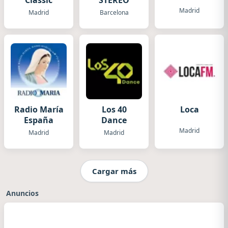
Classic
STEREO
Madrid
Madrid
Barcelona
Radio María
Los 40
Loca
España
Dance
Madrid
Madrid
Madrid
Cargar más
Anuncios