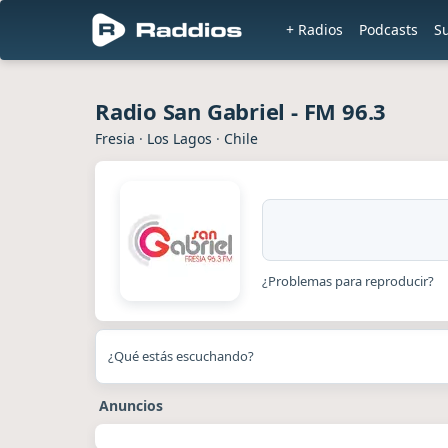
+ Radios
Podcasts
S
Radio San Gabriel - FM 96.3
Fresia
·
Los Lagos
·
Chile
¿Problemas para reproducir?
¿Qué estás escuchando?
Anuncios