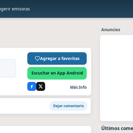
ugerir emisoras
Anuncios
Agregar a favoritas
Escuchar en App Android
Más Info
Dejar comentario
Últimos come