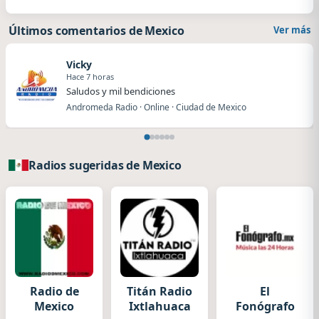
Últimos comentarios de Mexico
Ver más
Vicky
Hace 7 horas
Saludos y mil bendiciones
Andromeda Radio · Online · Ciudad de Mexico
Radios sugeridas de Mexico
Radio de
Titán Radio
El
Mexico
Ixtlahuaca
Fonógrafo