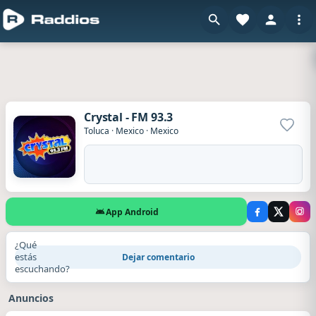
Crystal - FM 93.3
Agrega
Toluca
·
Mexico
·
Mexico
App Android
¿Qué
estás
Dejar comentario
escuchando?
Anuncios