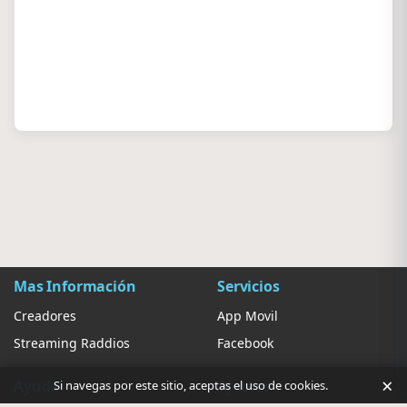
Mas Información
Servicios
Creadores
App Movil
Streaming Raddios
Facebook
×
Ayuda
Ajustes
Si navegas por este sitio, aceptas el uso de cookies.