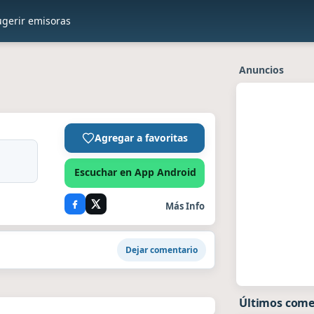
ugerir emisoras
Anuncios
Agregar a favoritas
Escuchar en App Android
Más Info
Dejar comentario
Últimos come