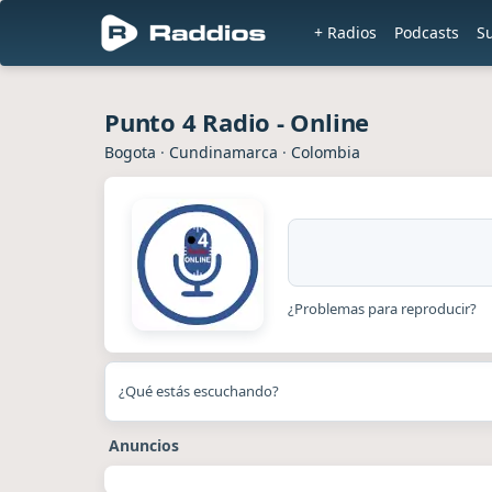
+ Radios
Podcasts
S
Punto 4 Radio - Online
Bogota
·
Cundinamarca
·
Colombia
¿Problemas para reproducir?
¿Qué estás escuchando?
Anuncios