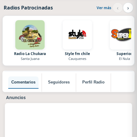
‹
›
Radios Patrocinadas
Ver más
Radio La Chukara
Style fm chile
Superior
Santa Juana
Cauquenes
El Nula
Comentarios
Seguidores
Perfil Radio
Anuncios