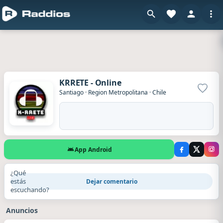
KRRETE - Online
Agrega
Santiago
·
Region Metropolitana
·
Chile
App Android
¿Qué
estás
Dejar comentario
escuchando?
Anuncios