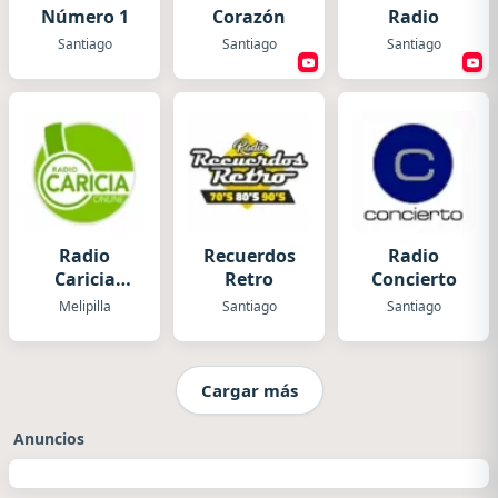
Número 1
Corazón
Radio
Santiago
Santiago
Santiago
Radio
Recuerdos
Radio
Caricia
Retro
Concierto
Chile
Melipilla
Santiago
Santiago
Cargar más
Anuncios