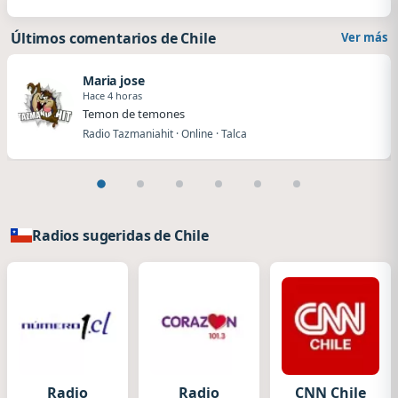
Últimos comentarios de Chile
Ver más
Maria jose
Hace 4 horas
Temon de temones
Radio Tazmaniahit · Online · Talca
Radios sugeridas de Chile
Radio
Radio
CNN Chile