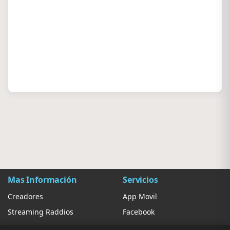
Mas Información
Servicios
Creadores
App Movil
Streaming Raddios
Facebook