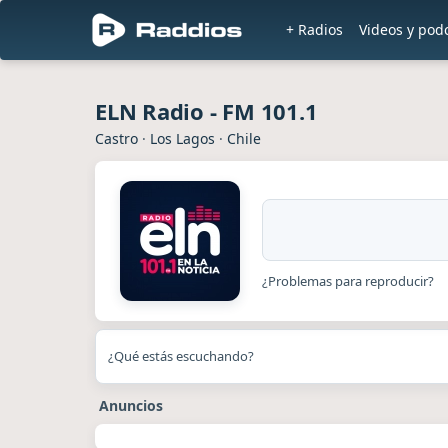
+ Radios
Videos y pod
ELN Radio - FM 101.1
Castro
·
Los Lagos
·
Chile
¿Problemas para reproducir?
¿Qué estás escuchando?
Anuncios