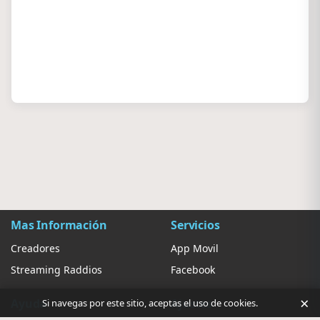
Mas Información
Servicios
Creadores
App Movil
Streaming Raddios
Facebook
×
Ayuda
Ajustes
Si navegas por este sitio, aceptas el uso de cookies.