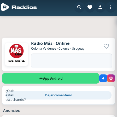
Radio Más - Online
Agrega
Colonia Valdense
·
Colonia
·
Uruguay
App Android
¿Qué
estás
Dejar comentario
escuchando?
Anuncios