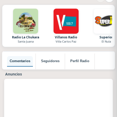
Radio La Chukara
Villanos Radio
Superior
Santa Juana
Villa Carlos Paz
El Nula
Comentarios
Seguidores
Perfil Radio
Anuncios