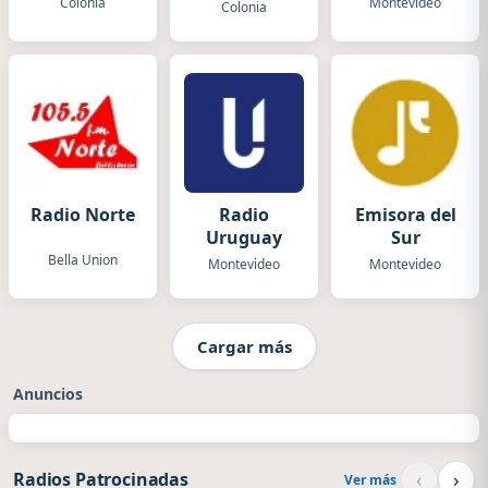
Colonia
Montevideo
Colonia
Radio Norte
Radio
Emisora del
Uruguay
Sur
Bella Union
Montevideo
Montevideo
Cargar más
Anuncios
‹
›
Radios Patrocinadas
Ver más