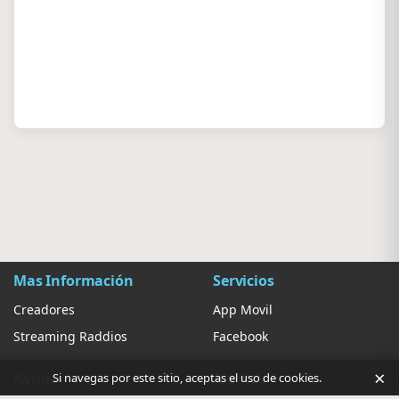
Mas Información
Servicios
Creadores
App Movil
Streaming Raddios
Facebook
×
Ayuda
Ajustes
Si navegas por este sitio, aceptas el uso de cookies.