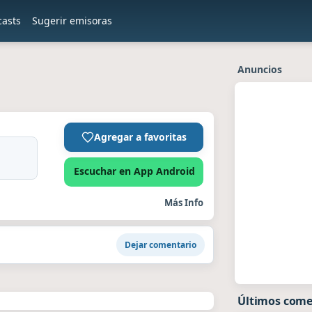
casts
Sugerir emisoras
Anuncios
Agregar a favoritas
Escuchar en App Android
Más Info
Dejar comentario
Últimos come