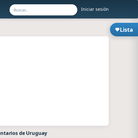
Iniciar sesión
Lista
ntarios de Uruguay