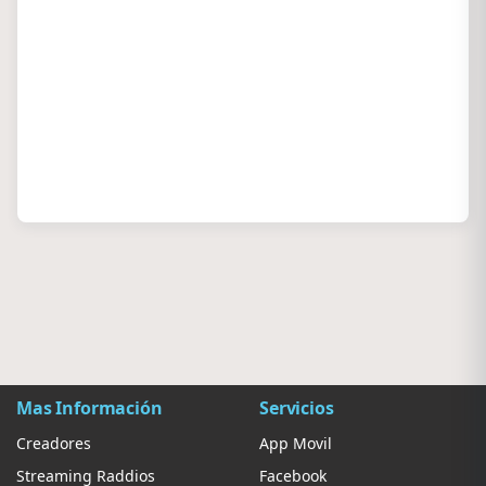
Mas Información
Servicios
Creadores
App Movil
Streaming Raddios
Facebook