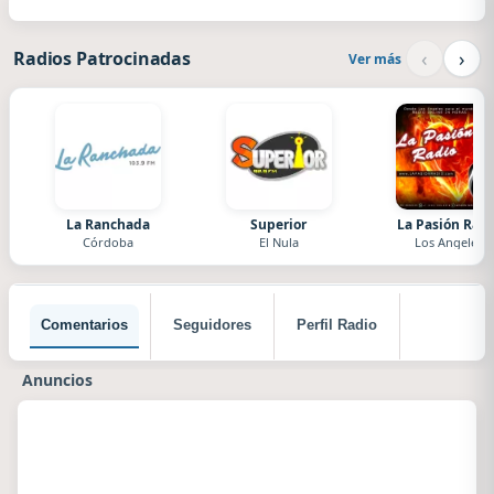
‹
›
Radios Patrocinadas
Ver más
La Ranchada
Superior
La Pasión Radi
Córdoba
El Nula
Los Angeles
Comentarios
Seguidores
Perfil Radio
Anuncios