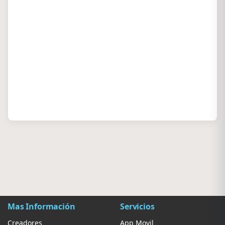
Mas Información
Servicios
Creadores
App Movil