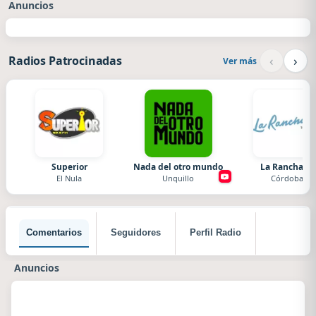
Anuncios
‹
›
Radios Patrocinadas
Ver más
Superior
Nada del otro mundo
La Ranchada
El Nula
Unquillo
Córdoba
Comentarios
Seguidores
Perfil Radio
Anuncios