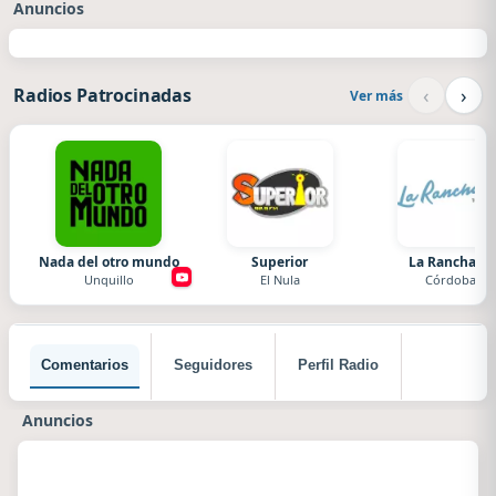
Anuncios
‹
›
Radios Patrocinadas
Ver más
Nada del otro mundo
Superior
La Ranchada
Unquillo
El Nula
Córdoba
Comentarios
Seguidores
Perfil Radio
Anuncios