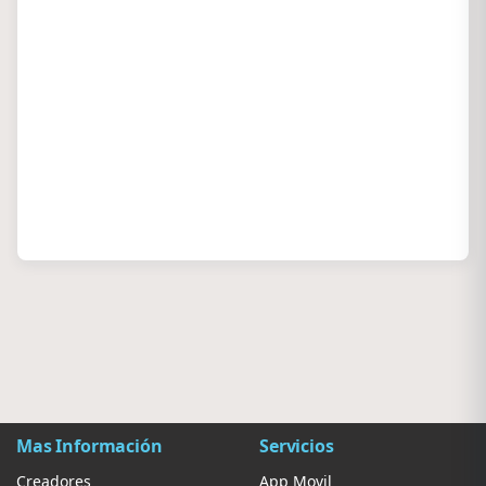
Mas Información
Servicios
Creadores
App Movil