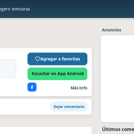
ugerir emisoras
Anuncios
Agregar a favoritas
Escuchar en App Android
Más Info
Dejar comentario
Últimos come