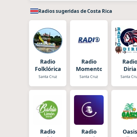
Radios sugeridas de Costa Rica
Radio
Radio
Radi
Folklórica
Momentos
Diria
Santa Cruz
Santa Cruz
Santa Cr
Radio
Radio
Oasi