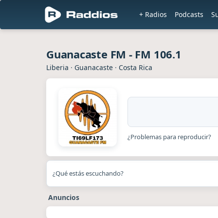
+ Radios
Podcasts
S
Guanacaste FM - FM 106.1
Liberia
·
Guanacaste
·
Costa Rica
¿Problemas para reproducir?
¿Qué estás escuchando?
Anuncios