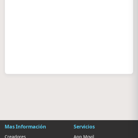
Mas Información
Servicios
Creadores
App Movil