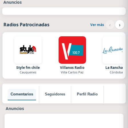
Anuncios
‹
›
Radios Patrocinadas
Ver más
Style fm chile
Villanos Radio
La Ranchada
Cauquenes
Villa Carlos Paz
Córdoba
Comentarios
Seguidores
Perfil Radio
Anuncios