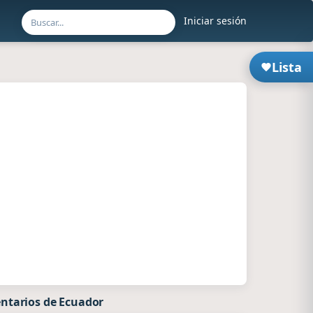
Iniciar sesión
Lista
ntarios de Ecuador