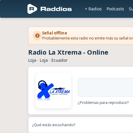
+ Radios
Podcasts
S
Señal offline
Probablemente esta radio no emite más su señal on
Radio La Xtrema - Online
Loja
·
Loja
·
Ecuador
¿Problemas para reproducir?
¿Qué estás escuchando?