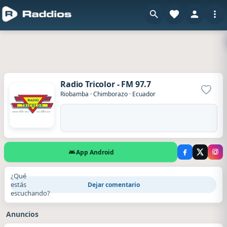
Radio Tricolor - FM 97.7
Agrega
Riobamba
·
Chimborazo
·
Ecuador
App Android
¿Qué
estás
Dejar comentario
escuchando?
Anuncios