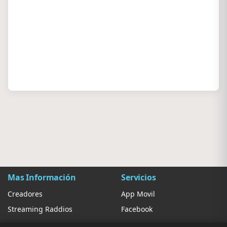
Mas Información
Servicios
Creadores
App Movil
Streaming Raddios
Facebook