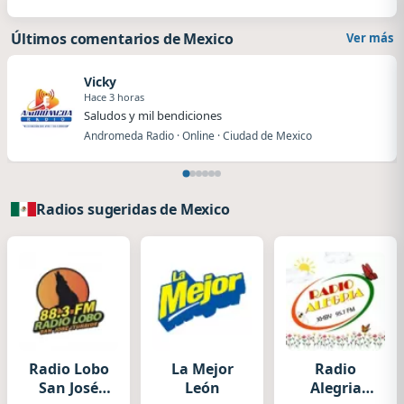
Últimos comentarios de Mexico
Ver más
Vicky
Hace 3 horas
Saludos y mil bendiciones
Andromeda Radio · Online · Ciudad de Mexico
Radios sugeridas de Mexico
Radio Lobo
La Mejor
Radio
San José
León
Alegria