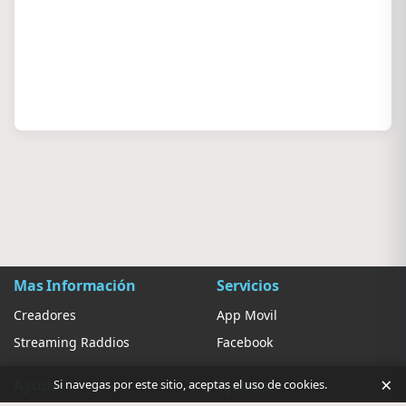
Mas Información
Servicios
Creadores
App Movil
Streaming Raddios
Facebook
×
Ayuda
Ajustes
Si navegas por este sitio, aceptas el uso de cookies.