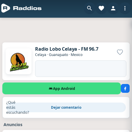
Radio Lobo Celaya - FM 96.7
Agrega
Celaya
·
Guanajuato
·
Mexico
App Android
¿Qué
estás
Dejar comentario
escuchando?
Anuncios