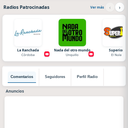
‹
›
Radios Patrocinadas
Ver más
La Ranchada
Nada del otro mundo
Superior
Córdoba
Unquillo
El Nula
Comentarios
Seguidores
Perfil Radio
Anuncios