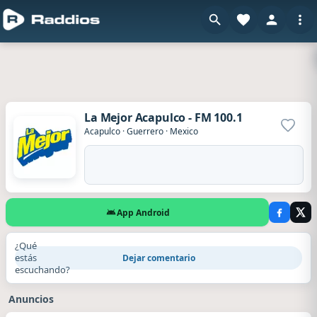
La Mejor Acapulco - FM 100.1
Agrega
Acapulco
·
Guerrero
·
Mexico
App Android
¿Qué
estás
Dejar comentario
escuchando?
Anuncios