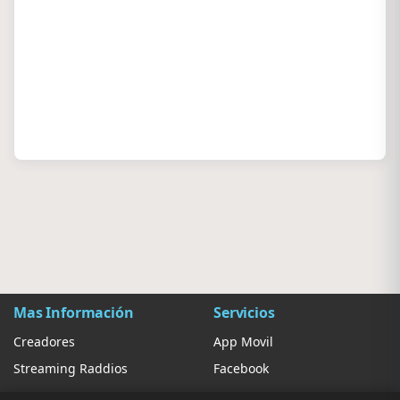
Mas Información
Servicios
Creadores
App Movil
Streaming Raddios
Facebook