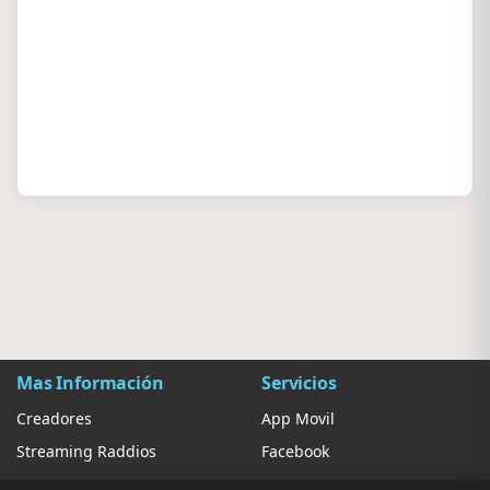
Mas Información
Servicios
Creadores
App Movil
Streaming Raddios
Facebook