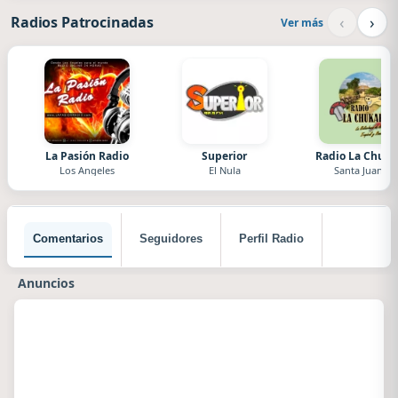
‹
›
Radios Patrocinadas
Ver más
La Pasión Radio
Superior
Radio La Chuka
Los Angeles
El Nula
Santa Juana
Comentarios
Seguidores
Perfil Radio
Anuncios