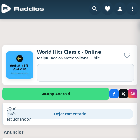
World Hits Classic - Online
Agrega
Maipu
·
Region Metropolitana
·
Chile
App Android
¿Qué
estás
Dejar comentario
escuchando?
Anuncios