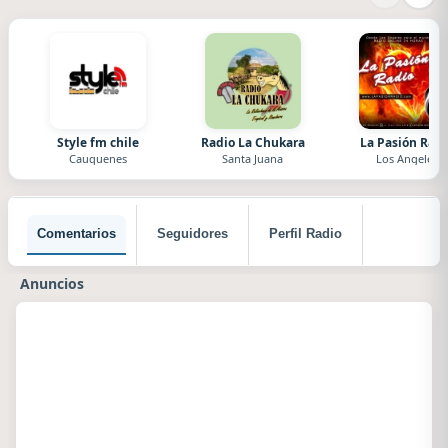
Style fm chile
Radio La Chukara
La Pasión Radi
Cauquenes
Santa Juana
Los Angeles
Comentarios
Seguidores
Perfil Radio
Anuncios