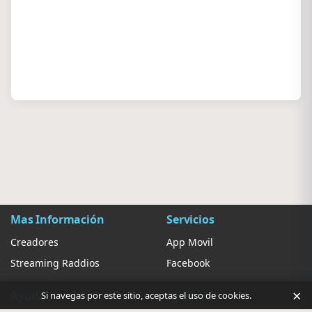
Mas Información
Servicios
Creadores
App Movil
Streaming Raddios
Facebook
×
Ayuda
Ajustes
Si navegas por este sitio, aceptas el uso de cookies.