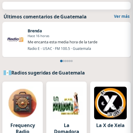
Últimos comentarios de Guatemala
Ver más
Brenda
Hace 16 horas
Me encanta esta media hora de la tarde
Radio E - USAC · FM 100.5 · Guatemala
Radios sugeridas de Guatemala
Frequency
La
La X de Xela
Radio
Domadora