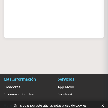
Mas Información
Servicios
Creadores
App Movil
Streaming Raddios
Facebook
×
Ayuda
Ajustes
Si navegas por este sitio, aceptas el uso de cookies.