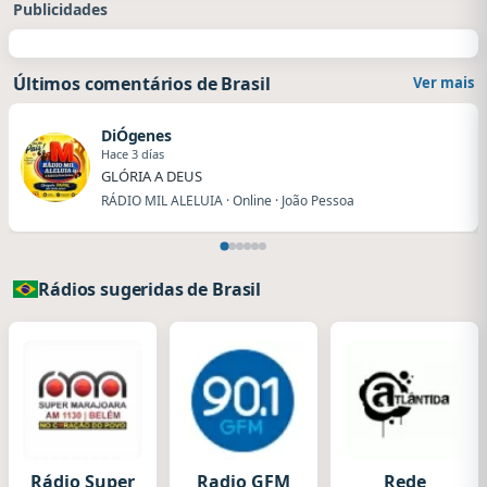
Publicidades
Últimos comentários de Brasil
Ver mais
DiÓgenes
Hace 3 días
GLÓRIA A DEUS
RÁDIO MIL ALELUIA · Online · João Pessoa
Rádios sugeridas de Brasil
Rádio Super
Radio GFM
Rede