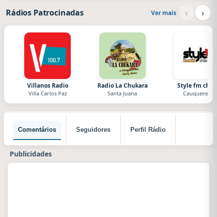
‹
›
Rádios Patrocinadas
Ver mais
Villanos Radio
Radio La Chukara
Style fm chile
Villa Carlos Paz
Santa Juana
Cauquenes
Comentários
Seguidores
Perfil Rádio
Publicidades