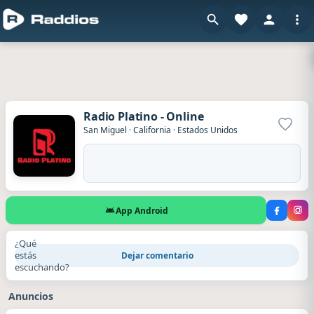
Radio Platino - Online
Agrega
San Miguel
·
California
·
Estados Unidos
App Android
¿Qué
estás
Dejar comentario
escuchando?
Anuncios