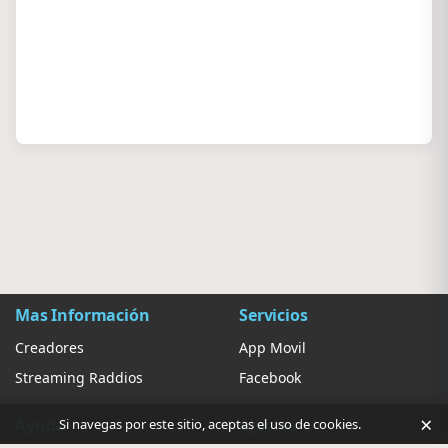
Mas Información
Servicios
Creadores
App Movil
Streaming Raddios
Facebook
×
Ayuda
Ajustes
Si navegas por este sitio, aceptas el uso de cookies.