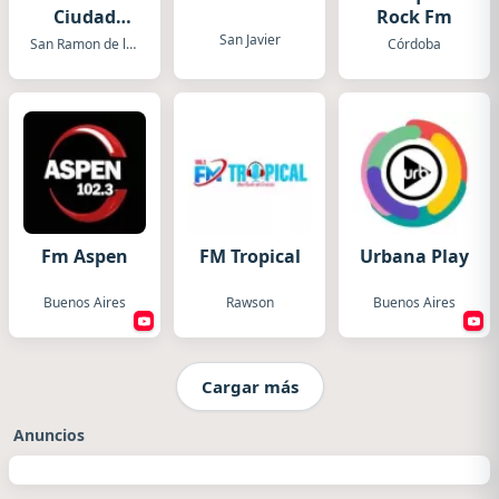
Ciudad
Rock Fm
Orán
San Javier
San Ramon de la Nueva Oran
Córdoba
Fm Aspen
FM Tropical
Urbana Play
Buenos Aires
Rawson
Buenos Aires
Cargar más
Anuncios