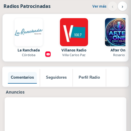
‹
›
Radios Patrocinadas
Ver más
La Ranchada
Villanos Radio
After One
Córdoba
Villa Carlos Paz
Rosario
Comentarios
Seguidores
Perfil Radio
Anuncios