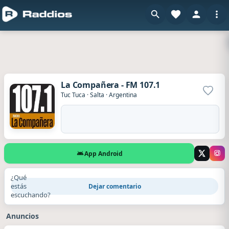
La Compañera - FM 107.1
Agrega
Tuc Tuca
·
Salta
·
Argentina
App Android
¿Qué
estás
Dejar comentario
escuchando?
Anuncios