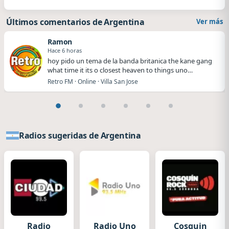
Últimos comentarios de Argentina
Ver más
Ramon
Hace 6 horas
hoy pido un tema de la banda britanica the kane gang
what time it its o closest heaven to things uno…
Retro FM · Online · Villa San Jose
Radios sugeridas de Argentina
Radio
Radio Uno
Cosquin