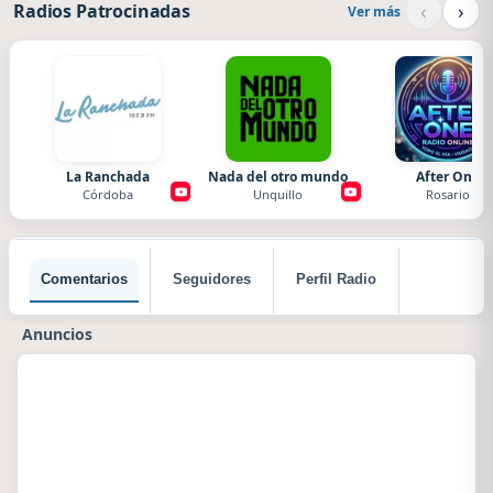
‹
›
Radios Patrocinadas
Ver más
La Ranchada
Nada del otro mundo
After One
Córdoba
Unquillo
Rosario
Comentarios
Seguidores
Perfil Radio
Anuncios