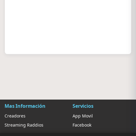
Mas Información
Servicios
Creadores
App Movil
Streaming Raddios
Facebook