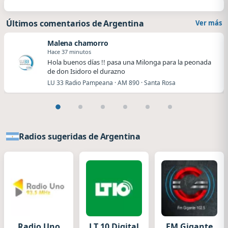
Últimos comentarios de Argentina
Ver más
Malena chamorro
Hace 37 minutos
Hola buenos días !! pasa una Milonga para la peonada
de don Isidoro el durazno
LU 33 Radio Pampeana · AM 890 · Santa Rosa
Radios sugeridas de Argentina
Radio Uno
LT 10 Digital
FM Gigante