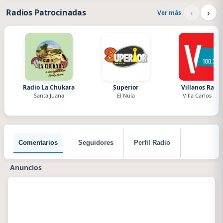
‹
›
Radios Patrocinadas
Ver más
Radio La Chukara
Superior
Villanos Radi
Santa Juana
El Nula
Villa Carlos Paz
Comentarios
Seguidores
Perfil Radio
Anuncios