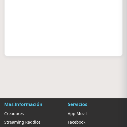
Mas Información
Servicios
Creadores
App Movil
Streaming Raddios
Facebook