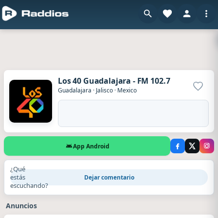
Los 40 Guadalajara - FM 102.7
Agrega
Guadalajara
·
Jalisco
·
Mexico
App Android
¿Qué
estás
Dejar comentario
escuchando?
Anuncios