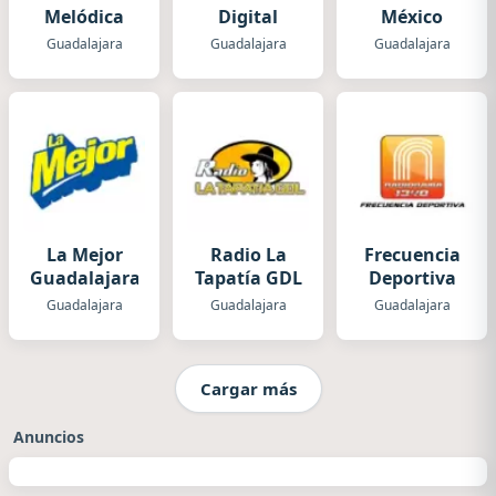
Melódica
Digital
México
Guadalajara
Guadalajara
Guadalajara
La Mejor
Radio La
Frecuencia
Guadalajara
Tapatía GDL
Deportiva
Guadalajara
Guadalajara
Guadalajara
Cargar más
Anuncios