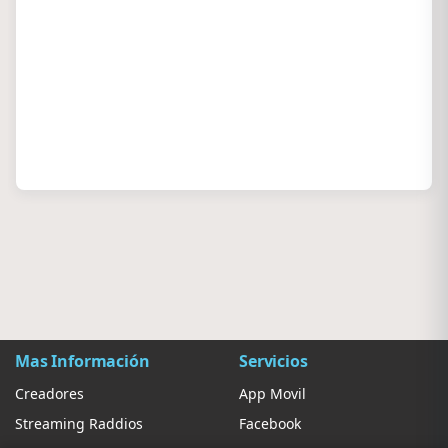
Mas Información
Servicios
Creadores
App Movil
Streaming Raddios
Facebook