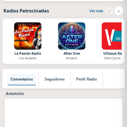
‹
›
Radios Patrocinadas
Ver más
La Pasión Radio
After One
Villanos Radi
Los Angeles
Rosario
Villa Carlos Paz
Comentarios
Seguidores
Perfil Radio
Anuncios