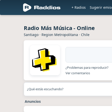
+ Radios
Sugerir emis
Radio Más Música - Online
Santiago
·
Region Metropolitana
·
Chile
¿Problemas para reproducir?
Ver comentarios
¿Qué estás escuchando?
Anuncios