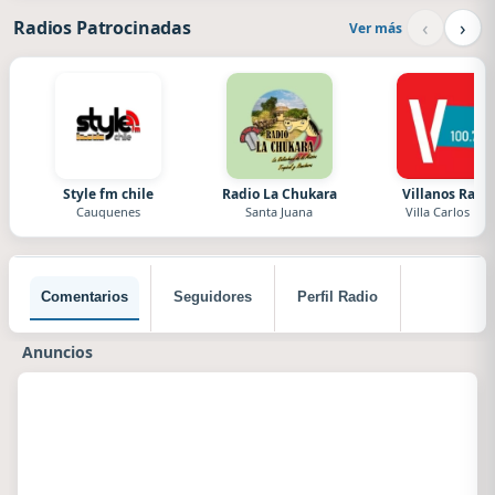
‹
›
Radios Patrocinadas
Ver más
Style fm chile
Radio La Chukara
Villanos Radi
Cauquenes
Santa Juana
Villa Carlos Paz
Comentarios
Seguidores
Perfil Radio
Anuncios