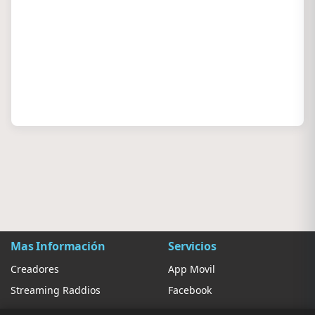
Mas Información
Servicios
Creadores
App Movil
Streaming Raddios
Facebook