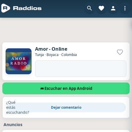
Amor - Online
Agrega
Tunja
·
Boyaca
·
Colombia
Escuchar en App Android
¿Qué
estás
Dejar comentario
escuchando?
Anuncios