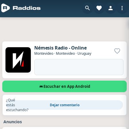
Némesis Radio - Online
Agrega
Montevideo
·
Montevideo
·
Uruguay
Escuchar en App Android
¿Qué
estás
Dejar comentario
escuchando?
Anuncios