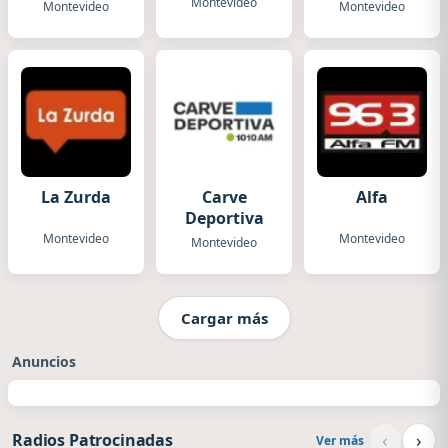
Radio
Montevideo
Montevideo
Montevideo
La Zurda
Carve
Alfa
Deportiva
Montevideo
Montevideo
Montevideo
Cargar más
Anuncios
‹
›
Radios Patrocinadas
Ver más