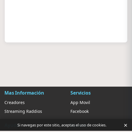
Mas Información
Servicios
Creadores
App Movil
Streaming Raddios
Facebook
×
Ayuda
Ajustes
Si navegas por este sitio, aceptas el uso de cookies.