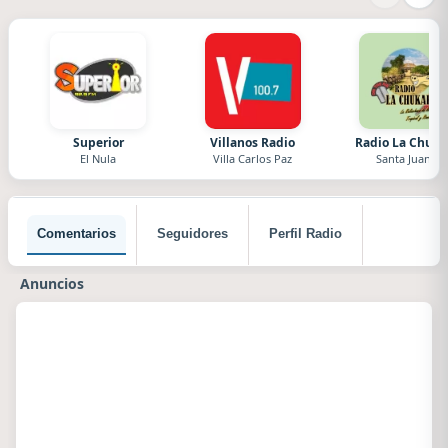
Superior
Villanos Radio
Radio La Chuka
El Nula
Villa Carlos Paz
Santa Juana
Comentarios
Seguidores
Perfil Radio
Anuncios