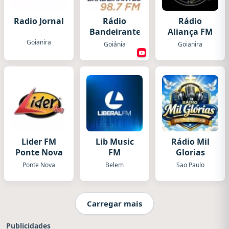
Radio Jornal
Rádio
Rádio
Bandeirantes
Aliança FM
Goianira
Goiânia
Goianira
Lider FM
Lib Music
Rádio Mil
Ponte Nova
FM
Glorias
Ponte Nova
Belem
Sao Paulo
Carregar mais
Publicidades