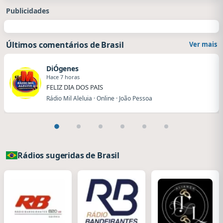
Publicidades
Últimos comentários de Brasil
Ver mais
DiÓgenes
Hace 7 horas
FELIZ DIA DOS PAIS
Rádio Mil Aleluia · Online · João Pessoa
Rádios sugeridas de Brasil