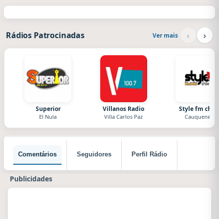
‹
›
Rádios Patrocinadas
Ver mais
Superior
Villanos Radio
Style fm chile
El Nula
Villa Carlos Paz
Cauquenes
Comentários
Seguidores
Perfil Rádio
Publicidades