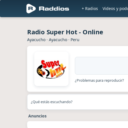
+ Radios
Videos y pod
Radio Super Hot - Online
Ayacucho
·
Ayacucho
·
Peru
¿Problemas para reproducir?
¿Qué estás escuchando?
Anuncios