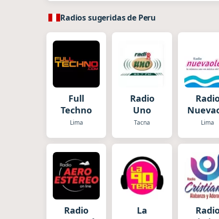
Radios sugeridas de Peru
Full
Radio
Radi
Techno
Uno
Nuevao
Lima
Tacna
Lima
Radio
La
Radi