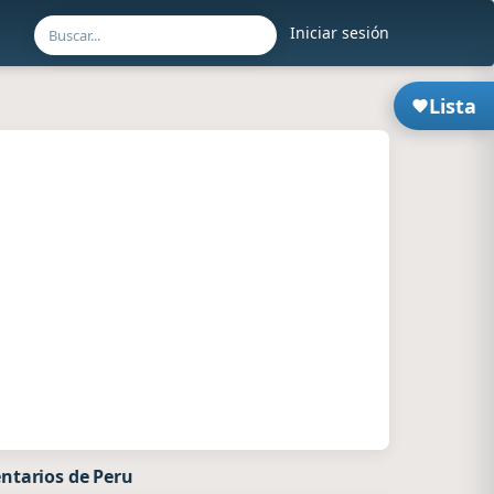
Iniciar sesión
Lista
ntarios de Peru