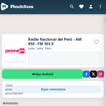
Radio Nacional del Perú - AM
850 - FM 103.9
Agrega
Lima
·
Lima
·
Peru
App Android
¿Qué
estás
Dejar comentario
escuchando?
Anuncios