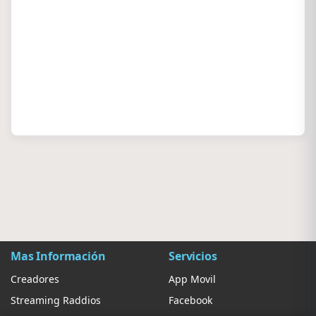
Mas Información
Servicios
Creadores
App Movil
Streaming Raddios
Facebook