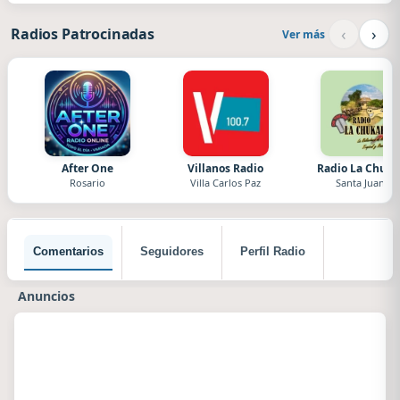
‹
›
Radios Patrocinadas
Ver más
After One
Villanos Radio
Radio La Chuka
Rosario
Villa Carlos Paz
Santa Juana
Comentarios
Seguidores
Perfil Radio
Anuncios