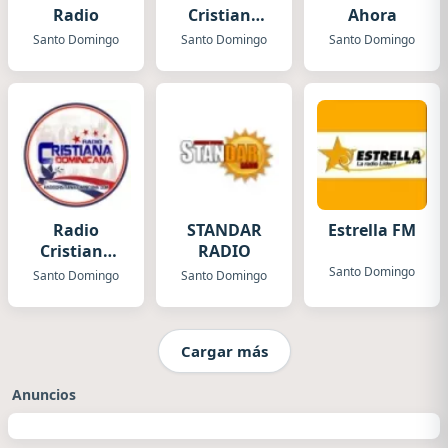
Radio
Cristiana
Ahora
Joven
Santo Domingo
Santo Domingo
Santo Domingo
Radio
STANDAR
Estrella FM
Cristiana
RADIO
Dominicana
Santo Domingo
Santo Domingo
Santo Domingo
Cargar más
Anuncios