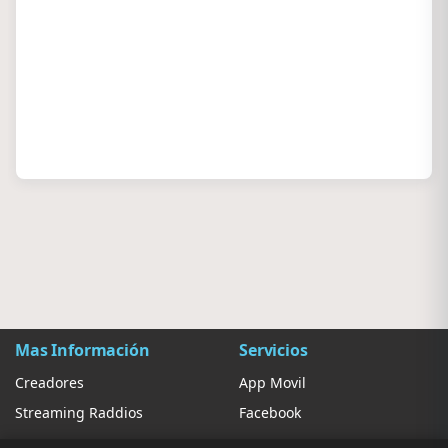
Mas Información
Servicios
Creadores
App Movil
Streaming Raddios
Facebook