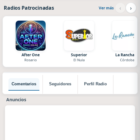
‹
›
Radios Patrocinadas
Ver más
After One
Superior
La Ranchada
Rosario
El Nula
Córdoba
Comentarios
Seguidores
Perfil Radio
Anuncios