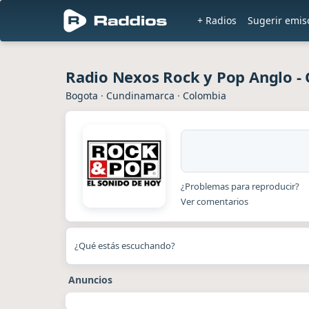
+ Radios
Sugerir emis
Radio Nexos Rock y Pop Anglo - 
Bogota
·
Cundinamarca
·
Colombia
¿Problemas para reproducir?
Ver comentarios
¿Qué estás escuchando?
Anuncios