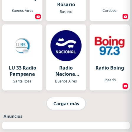
Rosario
Buenos Aires
Córdoba
Rosario
LU 33 Radio
Radio
Radio Boing
Pampeana
Nacional
Folklórica
Rosario
Santa Rosa
Buenos Aires
Cargar más
Anuncios