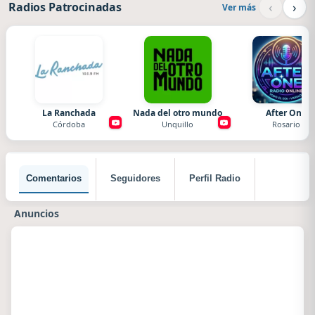
‹
›
Radios Patrocinadas
Ver más
La Ranchada
Nada del otro mundo
After One
Córdoba
Unquillo
Rosario
Comentarios
Seguidores
Perfil Radio
Anuncios