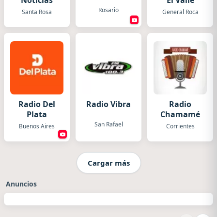
Noticias
El Valle
Rosario
Santa Rosa
General Roca
Radio Del
Radio Vibra
Radio
Plata
Chamamé
San Rafael
Buenos Aires
Corrientes
Cargar más
Anuncios