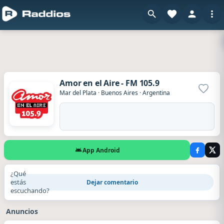
Amor en el Aire - FM 105.9
Agrega
Mar del Plata
·
Buenos Aires
·
Argentina
App Android
¿Qué
estás
Dejar comentario
escuchando?
Anuncios