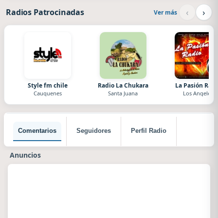
‹
›
Radios Patrocinadas
Ver más
Style fm chile
Radio La Chukara
La Pasión Radi
Cauquenes
Santa Juana
Los Angeles
Comentarios
Seguidores
Perfil Radio
Anuncios