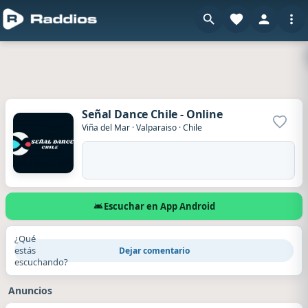
Señal Dance Chile - Online
Agrega
Viña del Mar
·
Valparaiso
·
Chile
Escuchar en App Android
¿Qué
estás
Dejar comentario
escuchando?
Anuncios