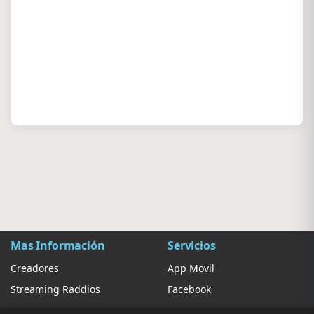
Mas Información
Servicios
Creadores
App Movil
Streaming Raddios
Facebook