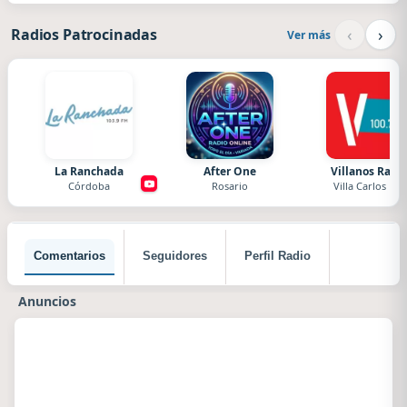
‹
›
Radios Patrocinadas
Ver más
La Ranchada
After One
Villanos Radi
Córdoba
Rosario
Villa Carlos Paz
Comentarios
Seguidores
Perfil Radio
Anuncios