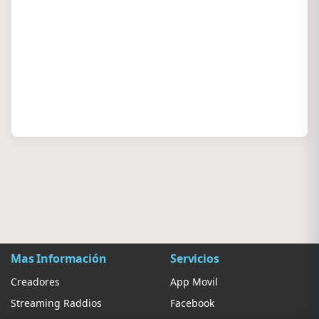
Mas Información
Servicios
Creadores
App Movil
Streaming Raddios
Facebook