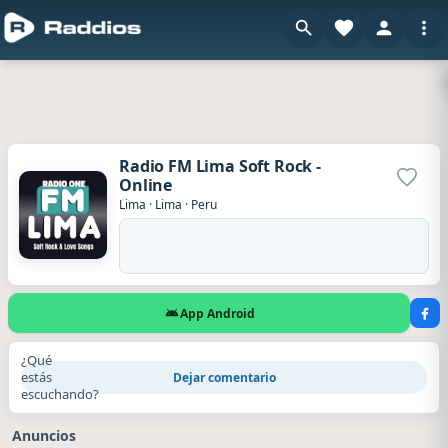
Radio FM Lima Soft Rock -
Online
Agrega
Lima
·
Lima
·
Peru
App Android
¿Qué
estás
Dejar comentario
escuchando?
Anuncios