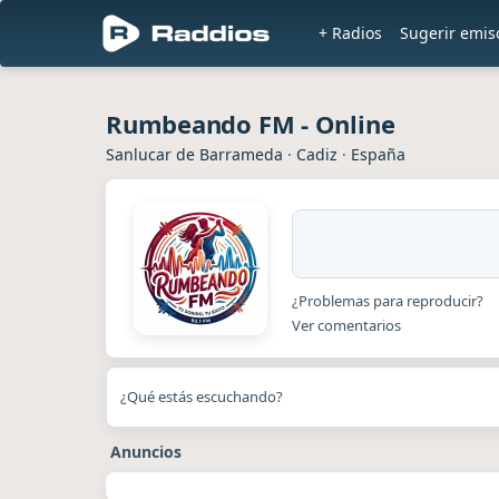
+ Radios
Sugerir emis
Rumbeando FM - Online
Sanlucar de Barrameda
·
Cadiz
·
España
¿Problemas para reproducir?
Ver comentarios
¿Qué estás escuchando?
Anuncios