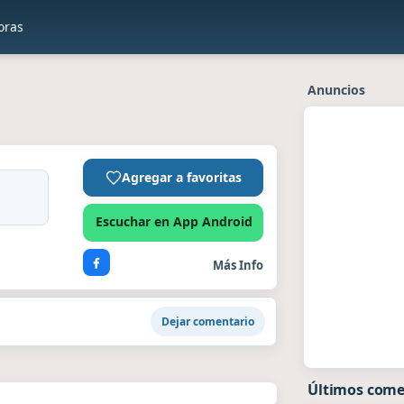
oras
Anuncios
Agregar a favoritas
Escuchar en App Android
Más Info
Dejar comentario
Últimos come