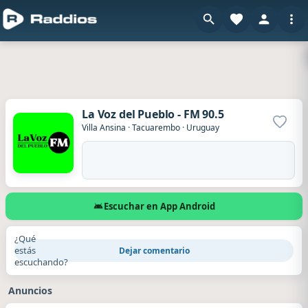
La Voz del Pueblo - FM 90.5
Agrega
Villa Ansina
·
Tacuarembo
·
Uruguay
Escuchar en App Android
¿Qué
estás
Dejar comentario
escuchando?
Anuncios