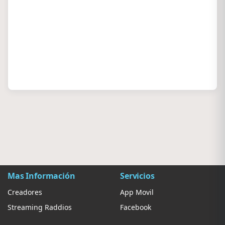
Mas Información
Servicios
Creadores
App Movil
Streaming Raddios
Facebook