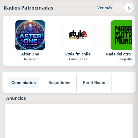
‹
›
Radios Patrocinadas
Ver más
After One
Style fm chile
Nada del otro m
Rosario
Cauquenes
Unquillo
Comentarios
Seguidores
Perfil Radio
Anuncios