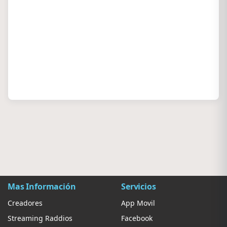
Mas Información
Servicios
Creadores
App Movil
Streaming Raddios
Facebook