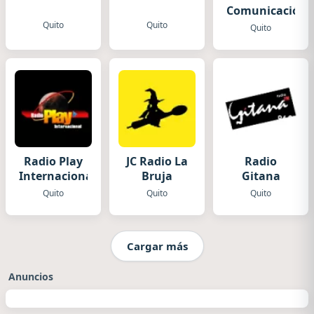
Comunicación
Quito
Quito
Quito
Radio Play
JC Radio La
Radio
Internacional
Bruja
Gitana
Quito
Quito
Quito
Cargar más
Anuncios