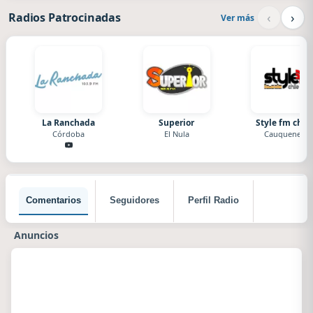
‹
›
Radios Patrocinadas
Ver más
La Ranchada
Superior
Style fm chile
Córdoba
El Nula
Cauquenes
Comentarios
Seguidores
Perfil Radio
Anuncios