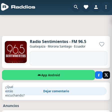
Radio Sentimientos - FM 96.5
Agrega
Gualaquiza
·
Morona Santiago
·
Ecuador
App Android
¿Qué
estás
Dejar comentario
escuchando?
Anuncios