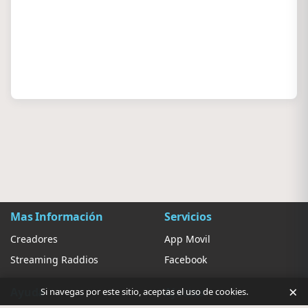
Mas Información
Servicios
Creadores
App Movil
Streaming Raddios
Facebook
×
Ayuda
Ajustes
Si navegas por este sitio, aceptas el uso de cookies.