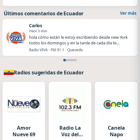
Últimos comentarios de Ecuador
Ver más
Carlos
Hace 3 días
hola cómo están le estoy escribiendo desde new York
todos los domingos y en la tarde de cada día lis…
Radio VIVA · FM 91.1 · Quevedo
Radios sugeridas de Ecuador
Amor
Radio La
Canela
Nueve 69
Voz del
Napo