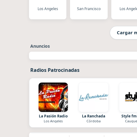
Los Angeles
San Francisco
Los Angel
Cargar 
Anuncios
Radios Patrocinadas
La Pasión Radio
La Ranchada
Style fm
Los Angeles
Córdoba
Cauque