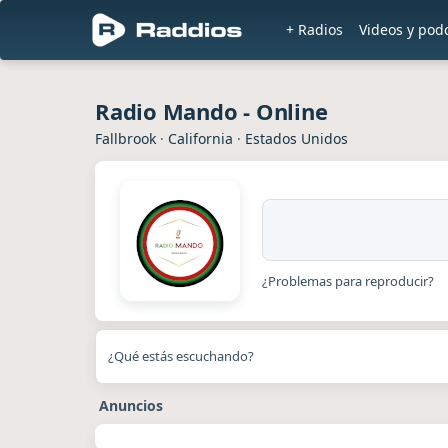
+ Radios
Videos y pod
Radio Mando - Online
Fallbrook
·
California
·
Estados Unidos
¿Problemas para reproducir?
¿Qué estás escuchando?
Anuncios