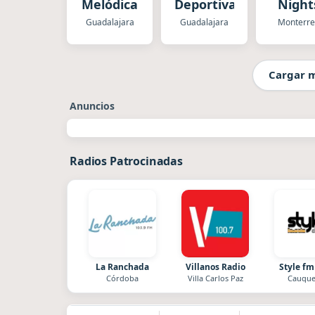
Melódica
Deportiva
Night
Guadalajara
Guadalajara
Monterre
Cargar 
Anuncios
Radios Patrocinadas
La Ranchada
Villanos Radio
Style fm
Córdoba
Villa Carlos Paz
Cauque