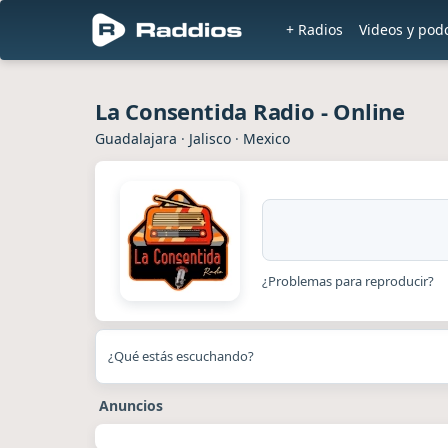
+ Radios
Videos y pod
La Consentida Radio - Online
Guadalajara
·
Jalisco
·
Mexico
¿Problemas para reproducir?
¿Qué estás escuchando?
Anuncios