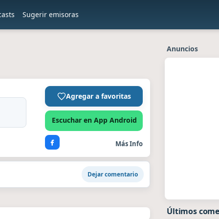
casts
Sugerir emisoras
Anuncios
Agregar a favoritas
Escuchar en App Android
Más Info
Dejar comentario
Últimos come