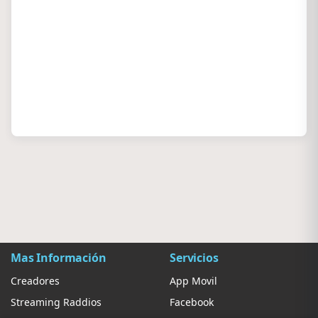
Mas Información
Servicios
Creadores
App Movil
Streaming Raddios
Facebook