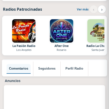
‹
›
Radios Patrocinadas
Ver más
La Pasión Radio
After One
Radio La Chuka
Los Angeles
Rosario
Santa Juana
Comentarios
Seguidores
Perfil Radio
Anuncios