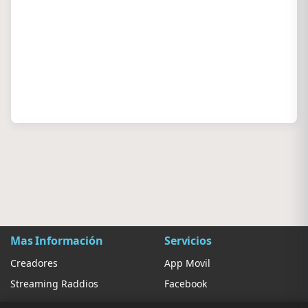
Mas Información
Servicios
Creadores
App Movil
Streaming Raddios
Facebook