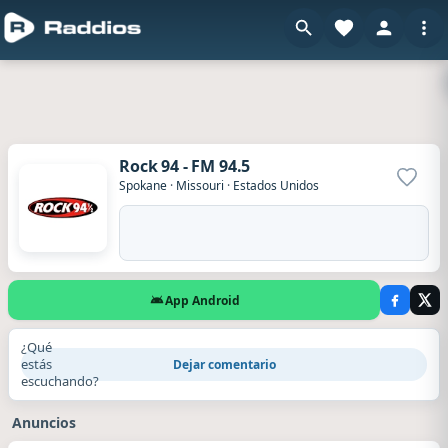
Rock 94 - FM 94.5
Agrega
Spokane
·
Missouri
·
Estados Unidos
App Android
¿Qué
estás
Dejar comentario
escuchando?
Anuncios