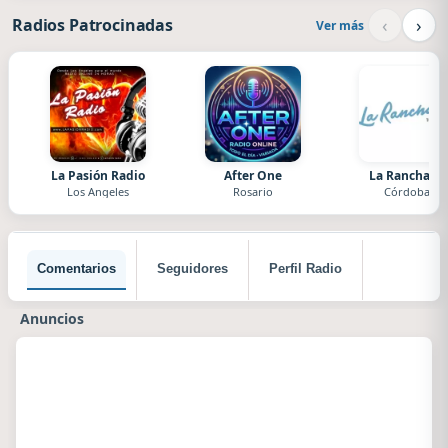
‹
›
Radios Patrocinadas
Ver más
La Pasión Radio
After One
La Ranchada
Los Angeles
Rosario
Córdoba
Comentarios
Seguidores
Perfil Radio
Anuncios