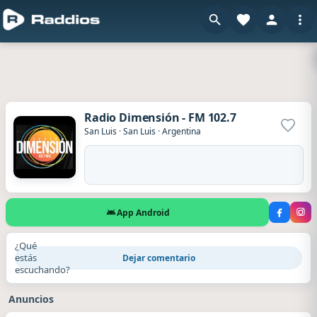
Radio Dimensión - FM 102.7
Agrega
San Luis
·
San Luis
·
Argentina
App Android
¿Qué
estás
Dejar comentario
escuchando?
Anuncios