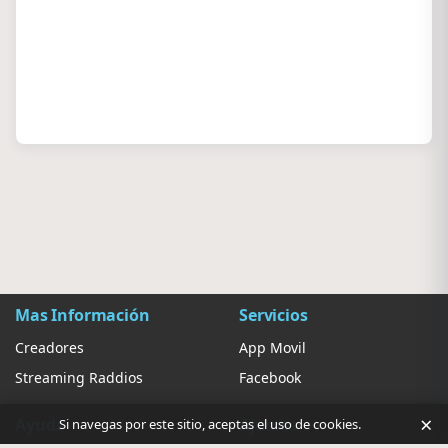
Mas Información
Servicios
Creadores
App Movil
Streaming Raddios
Facebook
×
Ayuda
Ajustes
Si navegas por este sitio, aceptas el uso de cookies.