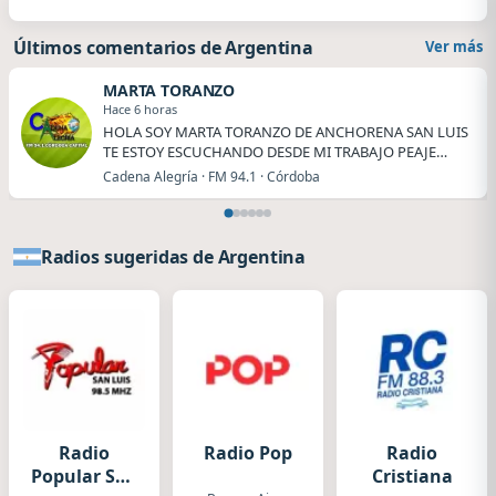
Últimos comentarios de Argentina
Ver más
MARTA TORANZO
Hace 6 horas
HOLA SOY MARTA TORANZO DE ANCHORENA SAN LUIS
TE ESTOY ESCUCHANDO DESDE MI TRABAJO PEAJE
ANCHORENA.
Cadena Alegría · FM 94.1 · Córdoba
Radios sugeridas de Argentina
Radio
Radio Pop
Radio
Popular San
Cristiana